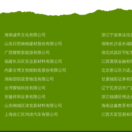
海南诚帝文化有限公司
浙江宁波泰达信
山东日照翰铭建材股份有限公司
湖南长沙县长城
广西耀辉新能源有限公司
湖北武昌区宇虹
福建长乐区安达新材料有限公司
江西寰祺金融有
内蒙古博文智能制造股份有限公司
北京密云区力诺
湖南邵阳诺萱物流有限公司
甘肃驰彩证券有
台湾耀铭科技有限公司
辽宁瓦房店市广
安徽祥和证券有限公司
浙江钱塘区维达
山东钢城区涛览新材料有限公司
海南达鑫教育有
上海徐汇区鸿涛汽车有限公司
江西天富贸易有